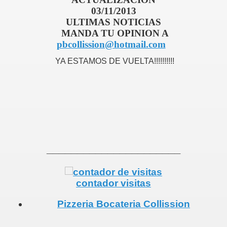
03/11/2013
ULTIMAS NOTICIAS
MANDA TU OPINION A
pbcollission@hotmail.com
YA ESTAMOS DE VUELTA!!!!!!!!!!
______________________
contador visitas
Pizzeria Bocateria Collission