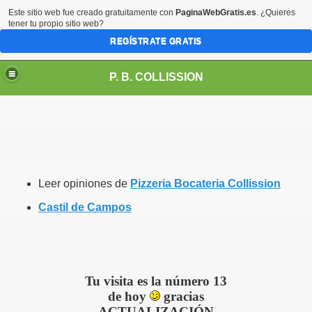
Este sitio web fue creado gratuitamente con
PaginaWebGratis.es
. ¿Quieres
tener tu propio sitio web?
REGÍSTRATE GRATIS
P. B. COLLISSION
Leer opiniones de
Pizzeria Bocateria Collission
Castil de Campos
Tu visita es la número 13
de hoy
gracias
ACTUALIZACIÓN